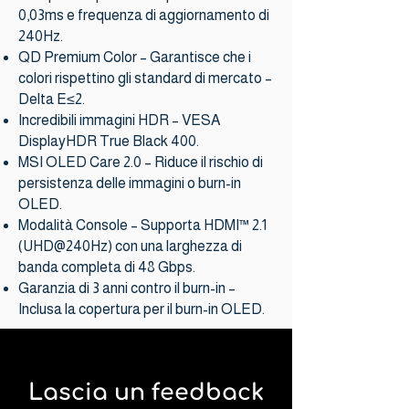
0,03ms e frequenza di aggiornamento di
240Hz.
QD Premium Color – Garantisce che i
colori rispettino gli standard di mercato –
Delta E≤2.
Incredibili immagini HDR – VESA
DisplayHDR True Black 400.
MSI OLED Care 2.0 – Riduce il rischio di
persistenza delle immagini o burn-in
OLED.
Modalità Console – Supporta HDMI™ 2.1
(UHD@240Hz) con una larghezza di
banda completa di 48 Gbps.
Garanzia di 3 anni contro il burn-in –
Inclusa la copertura per il burn-in OLED.
Lascia un feedback