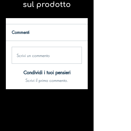
sul prodotto​
Commenti
Scrivi un commento
Condividi i tuoi pensieri
Scrivi il primo commento.