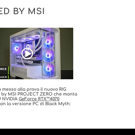
ED BY MSI
messo alla prova il nuovo RIG
 by MSI PROJECT ZERO che monta
 NVIDIA
GeForce RTX™4070
on la versione PC di Black Myth: