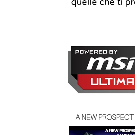
quelle che ti 
A NEW PROSPECT