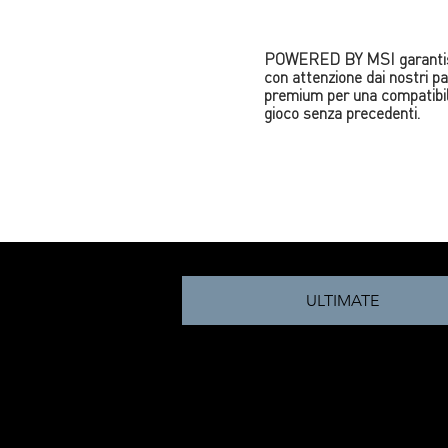
POWERED BY MSI garantisce
con attenzione dai nostri p
premium per una compatibili
gioco senza precedenti.
ULTIMATE