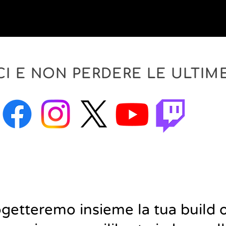
CI E NON PERDERE LE ULTIM
ogetteremo insieme la tua build