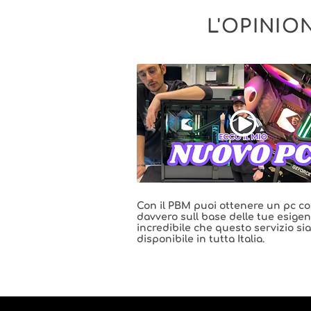
L'OPINIO
Con il PBM puoi ottenere un pc co
davvero sull base delle tue esige
incredibile che questo servizio sia
disponibile in tutta Italia.