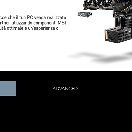
 che il tuo PC venga realizzato
artner, utilizzando componenti MSI
tà ottimale e un'esperienza di
ADVANCED