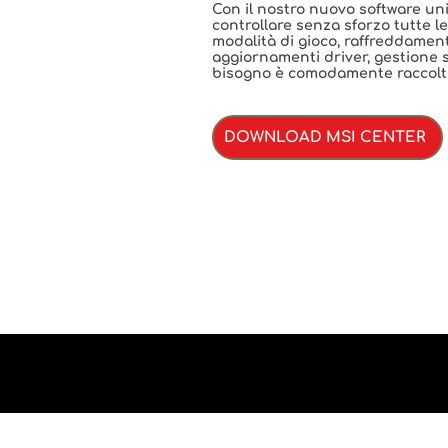
Con il nostro nuovo software uni
controllare senza sforzo tutte le
modalità di gioco, raffreddament
aggiornamenti driver, gestione st
bisogno è comodamente raccolto
DOWNLOAD MSI CENTER