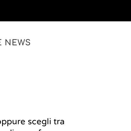
E NEWS
oppure scegli tra