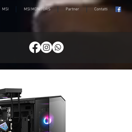
MSI
MSI MONITORS
Partner
Contatti