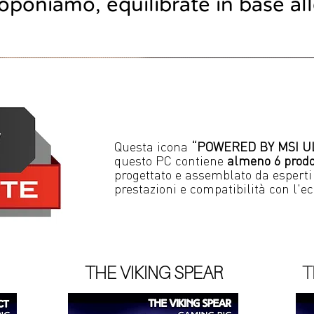
proponiamo,
equilibrate in base al
Questa icona
“POWERED BY MSI U
questo PC contiene
almeno 6 prodot
progettato e assemblato da esperti p
prestazioni e compatibilità con l'e
THE VIKING SPEAR
T