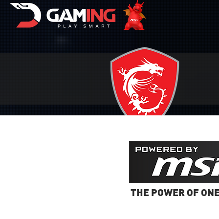
dolianet
THE POWER OF ON